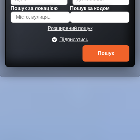
Пошук за локацією
Пошук за кодом
Розширений пошук
Підписатись
Пошук