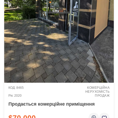
8465
КОМЕРЦІЙНА
НЕРУХОМІСТЬ
2020
ПРОДАЖ
Продається комерційне приміщення
$70 000