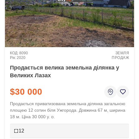
8090
ЗЕМЛЯ
2020
ПРОДАЖ
Продається велика земельна ділянка у
Великих Лазах
$30 000
Продається приватизована земельна ділянка загальною
площею 12 сотин біля Ужгорода. Довжина 67 м, ширина
18 м. Ціна 30 000 у. о.
12