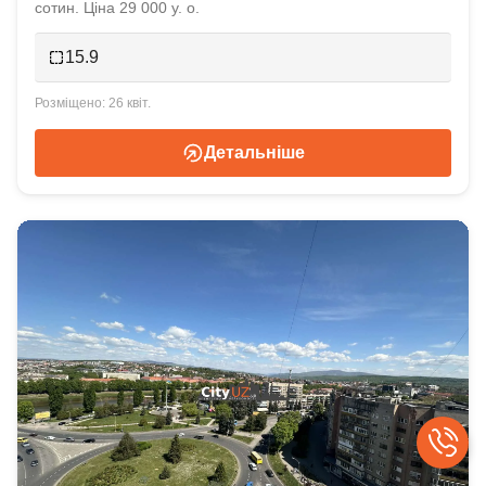
сотин. Ціна 29 000 у. о.
15.9
26 квіт.
Детальніше