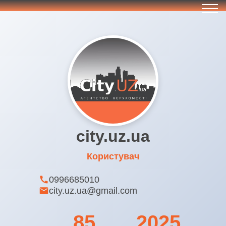
city.uz.ua
Користувач
0996685010
city.uz.ua@gmail.com
85
2025