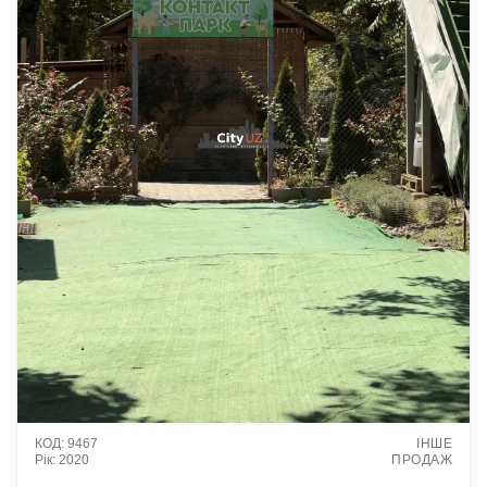
9467
ІНШЕ
2020
ПРОДАЖ