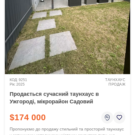
9251
ТАУНХАУС
2025
ПРОДАЖ
Продається сучасний таунхаус в
Ужгороді, мікрорайон Садовий
$174 000
Пропонуємо до продажу стильний та просторий таунхаус