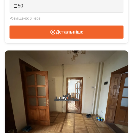
50
6 черв.
Детальніше