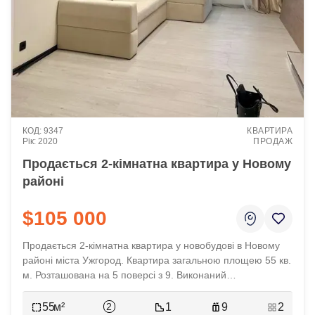
9347
КВАРТИРА
2020
ПРОДАЖ
Продається 2-кімнатна квартира у Новому
районі
$105 000
Продається 2-кімнатна квартира у новобудові в Новому
районі міста Ужгород. Квартира загальною площею 55 кв.
м. Розташована на 5 поверсі з 9. Виконаний
дизайнерський ремонт, квартира повністю
укомплектована меблями і технікою. Ціна 105 000 у. о.
2
55
1
9
2