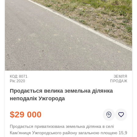
8071
ЗЕМЛЯ
2020
ПРОДАЖ
Продається велика земельна ділянка
неподалік Ужгорода
$29 000
Продається приватизована земельна ділянка в селі
Кам’яниця Ужгородського району загальною площею 15,9