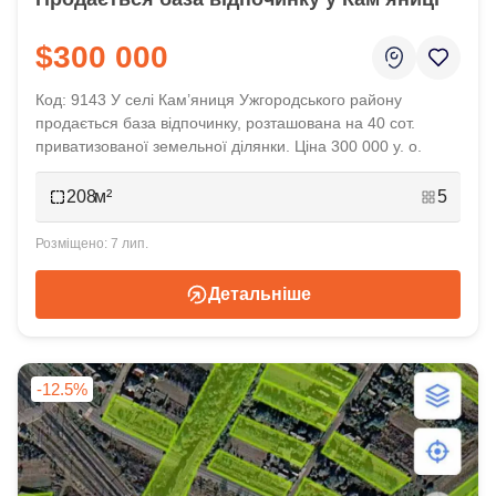
$300 000
Код: 9143 У селі Кам’яниця Ужгородського району
продається база відпочинку, розташована на 40 сот.
приватизованої земельної ділянки. Ціна 300 000 у. о.
208
5
7 лип.
Детальніше