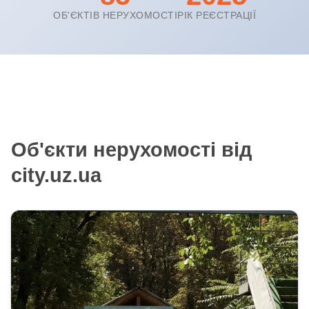
ОБ'ЄКТІВ НЕРУХОМОСТІ
РІК РЕЄСТРАЦІЇ
Об'єкти нерухомості від
city.uz.ua