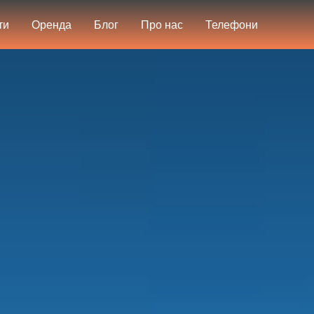
ти
Оренда
Блог
Про нас
Телефони