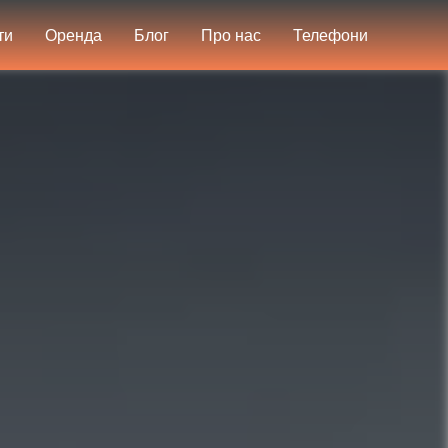
ти
Оренда
Блог
Про нас
Телефони