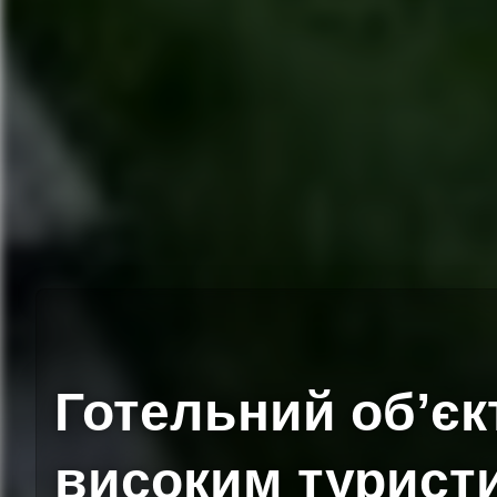
Готельний об’єк
високим турист