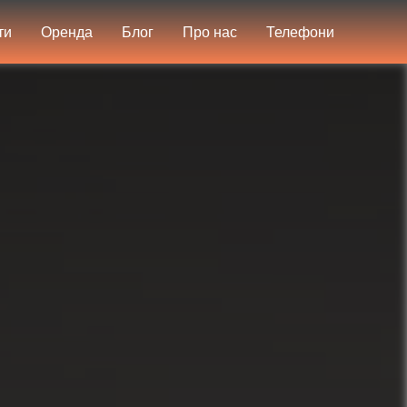
ти
Оренда
Блог
Про нас
Телефони