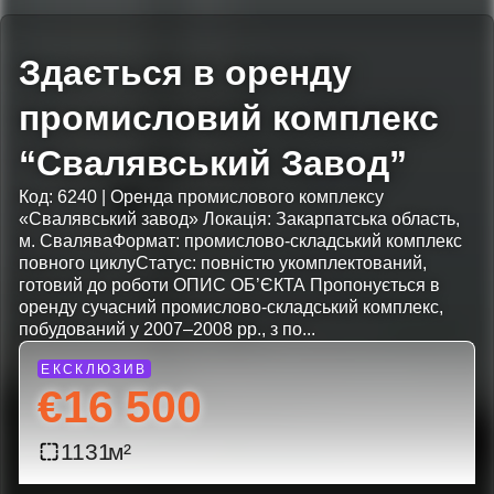
Здається в оренду
промисловий комплекс
“Свалявський Завод”
Код: 6240 | Оренда промислового комплексу
«Свалявський завод» Локація: Закарпатська область,
м. СваляваФормат: промислово-складський комплекс
повного циклуСтатус: повністю укомплектований,
готовий до роботи ОПИС ОБ’ЄКТА Пропонується в
оренду сучасний промислово-складський комплекс,
побудований у 2007–2008 рр., з по...
€16 500
1131