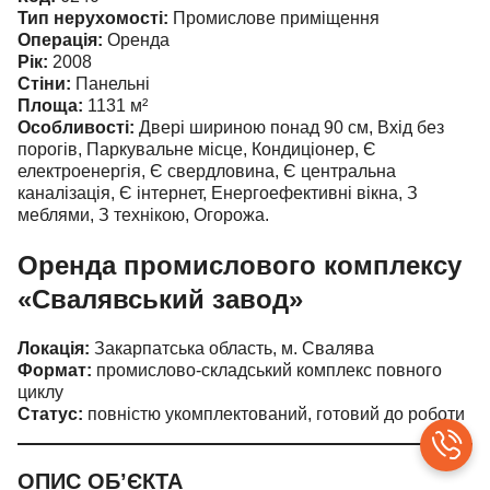
Тип нерухомості:
Промислове приміщення
Операція:
Оренда
Рік:
2008
Стіни:
Панельні
Площа:
1131
м²
Особливості:
Двері шириною понад 90 см, Вхід без
порогів, Паркувальне місце, Кондиціонер, Є
електроенергія, Є свердловина, Є центральна
каналізація, Є інтернет, Енергоефективні вікна, З
меблями, З технікою, Огорожа.
Оренда промислового комплексу
«Свалявський завод»
Локація:
Закарпатська область, м. Свалява
Формат:
промислово-складський комплекс повного
циклу
Статус:
повністю укомплектований, готовий до роботи
ОПИС ОБ’ЄКТА