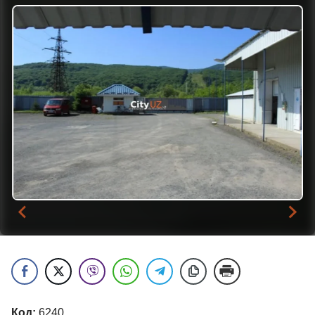
Код:
6240