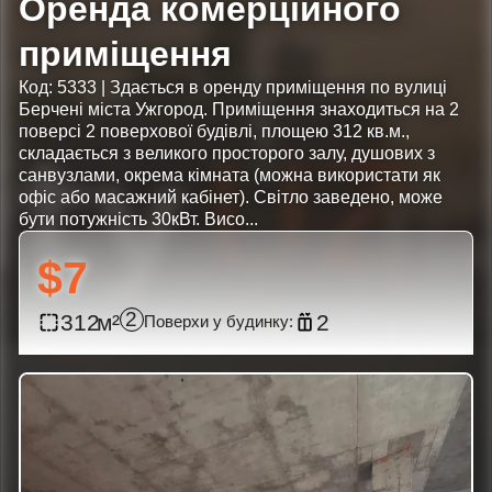
Оренда комерційного
приміщення
Код: 5333 | Здається в оренду приміщення по вулиці
Берчені міста Ужгород. Приміщення знаходиться на 2
поверсі 2 поверхової будівлі, площею 312 кв.м.,
складається з великого просторого залу, душових з
санвузлами, окрема кімната (можна використати як
офіс або масажний кабінет). Світло заведено, може
бути потужність 30кВт. Висо...
$7
2
312
2