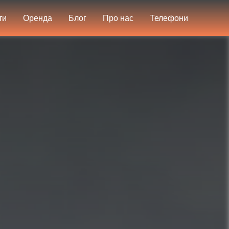
ти
Оренда
Блог
Про нас
Телефони