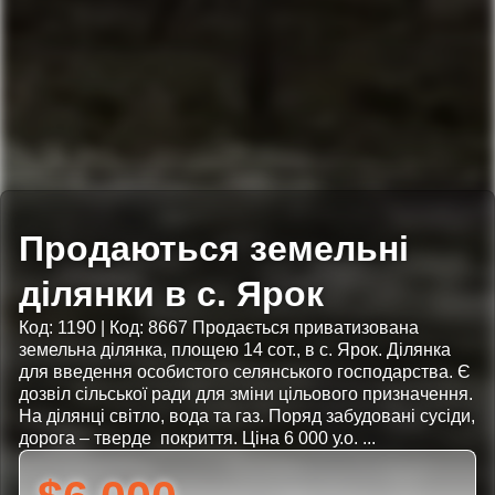
Продаються земельні
ділянки в с. Ярок
Код: 1190 | Код: 8667 Продається приватизована
земельна ділянка, площею 14 сот., в с. Ярок. Ділянка
для введення особистого селянського господарства. Є
дозвіл сільської ради для зміни цільового призначення.
На ділянці світло, вода та газ. Поряд забудовані сусіди,
дорога – тверде покриття. Ціна 6 000 у.о. ...