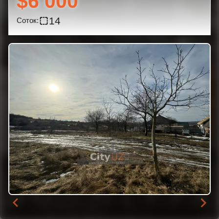
$6 000
14