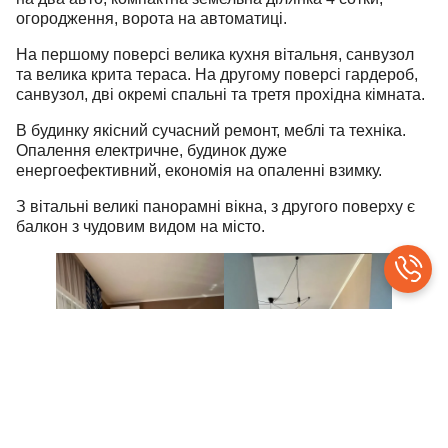
огородження, ворота на автоматиці.
На першому поверсі велика кухня вітальня, санвузол
та велика крита тераса. На другому поверсі гардероб,
санвузол, дві окремі спальні та третя прохідна кімната.
В будинку якісний сучасний ремонт, меблі та техніка.
Опалення електричне, будинок дуже
енергоефективний, економія на опаленні взимку.
З вітальні великі панорамні вікна, з другого поверху є
балкон з чудовим видом на місто.