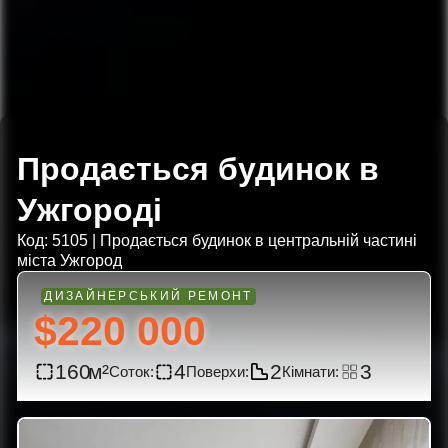
Продається будинок в
Ужгороді
Код: 5105 | Продається будинок в центральній частині
міста Ужгород
$220 000
160
4
2
3