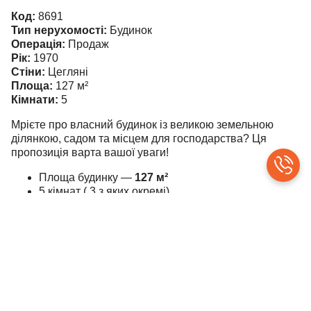
Код:
8691
Тип нерухомості:
Будинок
Операція:
Продаж
Рік:
1970
Стіни:
Цегляні
Площа:
127
м²
Кімнати:
5
Мрієте про власний будинок із великою земельною
ділянкою, садом та місцем для господарства? Ця
пропозиція варта вашої уваги!
Площа будинку —
127 м²
5 кімнат ( 3 з яких окремі)
Санвузол зі
свіжим ремонтом
Хороший житловий стан — можна заїжджати та
жити
Просторий
гараж
Підвал для зберігання запасів та консервації
Земельна ділянка
25 соток
— справжня рідкість для
міста!