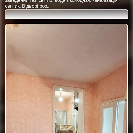
заведений газ, світло, вода з колодязя, каналізація
септик. В дворі роз...