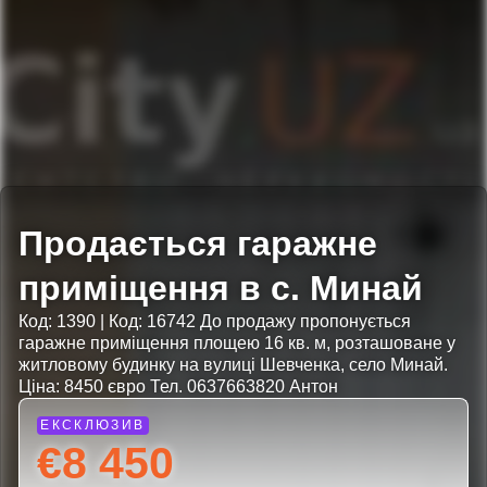
Продається гаражне
приміщення в с. Минай
Код: 1390 | Код: 16742 До продажу пропонується
гаражне приміщення площею 16 кв. м, розташоване у
житловому будинку на вулиці Шевченка, село Минай.
Ціна: 8450 євро Тел. 0637663820 Антон
€8 450