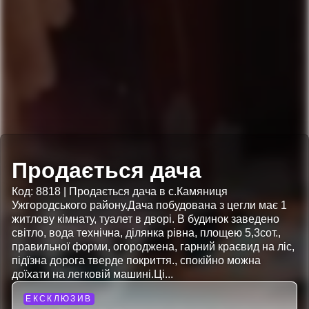
Продається дача
Код: 8818 | Продається дача в с.Камяниця
Ужгородського району.Дача побудована з цегли має 1
житлову кімнату, туалет в дворі. В будинок заведено
світло, вода технічна, ділянка рівна, площею 5,3сот.,
правильної форми, огороджена, гарний краєвид на ліс,
підїзна дорога тверде покриття., спокійно можна
доїхати на легковій машині.Ці...