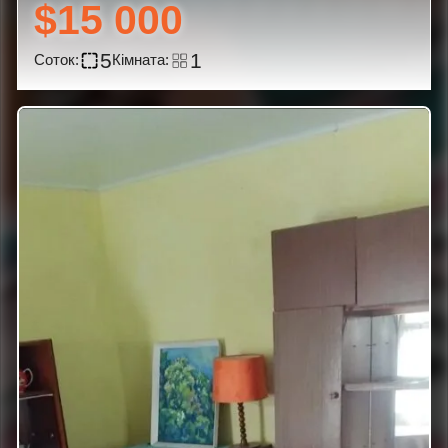
$15 000
5
1