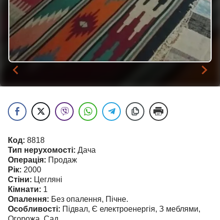
…
Код:
8818
Тип нерухомості:
Дача
Операція:
Продаж
Рік:
2000
Стіни:
Цегляні
Кімнати:
1
Опалення:
Без опалення, Пічне.
Особливості:
Підвал, Є електроенергія, З меблями,
Огорожа, Сад.