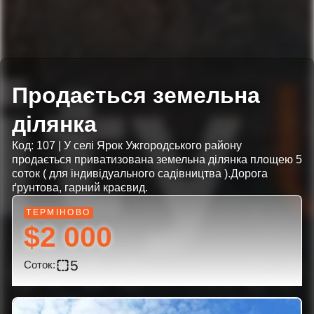
Продається земельна
ділянка
Код: 107 | У селі Ярок Ужгородського району
продається приватизована земельна ділянка площею 5
соток ( для індивідуального садівництва ).Дорога
ґрунтова, гарний краєвид.
$2 000
5