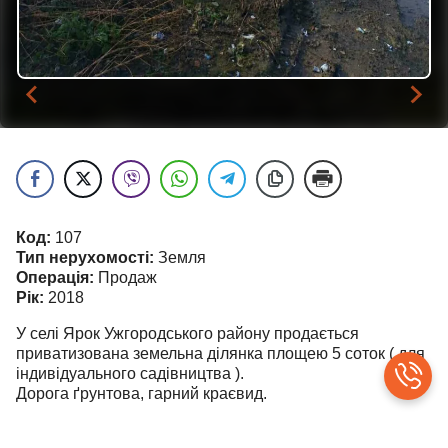
…
Код:
107
Тип нерухомості:
Земля
Операція:
Продаж
Рік:
2018
У селі Ярок Ужгородського району продається
приватизована земельна ділянка площею 5 соток ( для
індивідуального садівництва ).
Дорога ґрунтова, гарний краєвид.