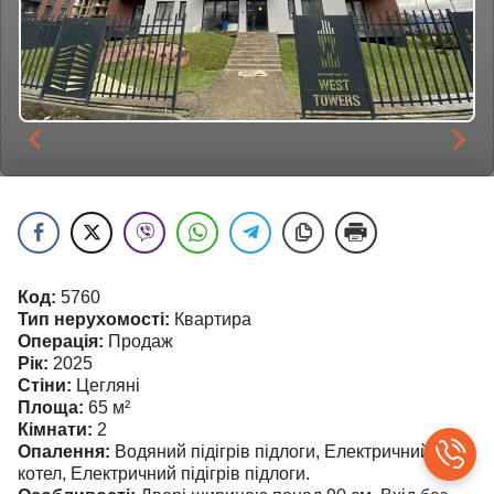
Код:
5760
Тип нерухомості:
Квартира
Операція:
Продаж
Рік:
2025
Стіни:
Цегляні
Площа:
65
м²
Кімнати:
2
Опалення:
Водяний підігрів підлоги, Електричний
котел, Електричний підігрів підлоги.