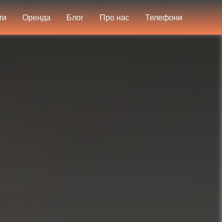
ти
Оренда
Блог
Про нас
Телефони