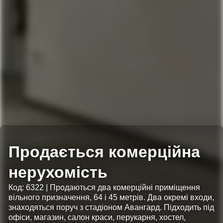
Продається комерційна
нерухомість
Код: 6322 | Продаються два комерційні приміщення
вільного призначення, 64 і 45 метрів. Два окремі входи,
знаходяться поруч з стадіоном Авангард. Підходить під
офіси, магазин, салон краси, перукарня, хостел,