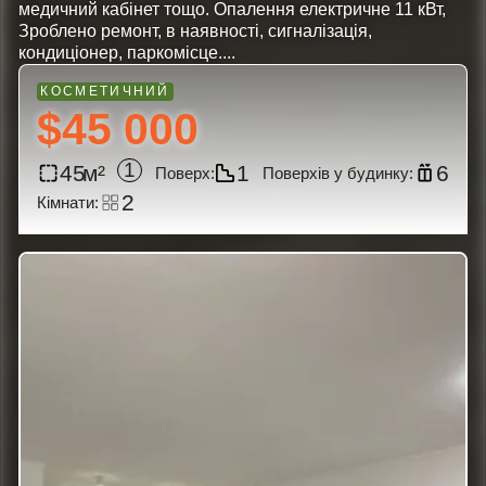
медичний кабінет тощо. Опалення електричне 11 кВт,
Зроблено ремонт, в наявності, сигналізація,
кондиціонер, паркомісце....
$45 000
1
45
1
6
2