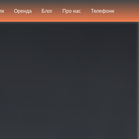
ти
Оренда
Блог
Про нас
Телефони