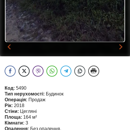
…
Код:
5490
Тип нерухомості:
Будинок
Операція:
Продаж
Рік:
2018
Стіни:
Цегляні
Площа:
164
м²
Кімнати:
3
Опалення:
Без опалення.