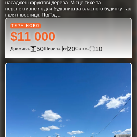
насаджені фруктові дерева. Місце тихе та
перспективне як для будівництва власного будинку, так
і для інвестиції. Під’їзд ...
$11 000
50
20
10