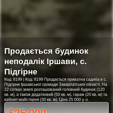
Продається будинок
неподалік Іршави, с.
Підгірне
Код: 8199 | Код: 8199 Продається приватна садиба в с.
Підгірне Іршавської громади Закарпатської області. На
22 сотках землі розташований головний будинок (120
кв. м), а також додатковий (50 кв. м), гараж (20 кв. м) та
кабінет-майстерня (30 кв. м). Ціна 25 000 у. о.