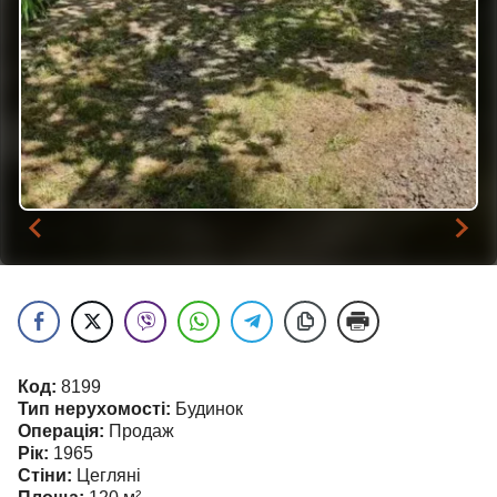
Код:
8199
Тип нерухомості:
Будинок
Операція:
Продаж
Рік:
1965
Стіни:
Цегляні