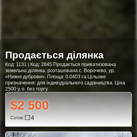
Продається ділянка
Код: 1131 | Код: 2845 Продається приватизована
земельна ділянка, розташована с. Ворочево, ур.
«Нижні дуброви». Площа: 0.0403 га Цільове
призначення: для індивідуального садівництва. Ціна
2500 у. о. без торгу.
$2 500
4