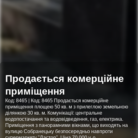
Продається комерційне
приміщення
Код: 8465 | Код: 8465 Продається комерційне
приміщення площею 50 кв. м з прилеглою земельною
ділянкою 30 кв. м. Комунікації: центральне
водопостачання та водовідведення, газ, електрика.
Приміщення з панорамними вікнами, що виходять на
вулицю Собранецьку безпосередньо навпроти
супермаркету "Дастор". Ціна 70 000 у. о.