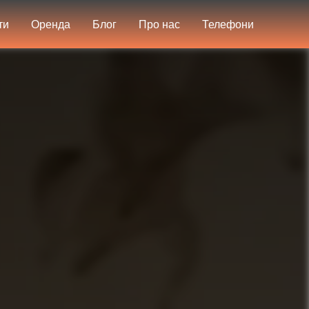
ти
Оренда
Блог
Про нас
Телефони